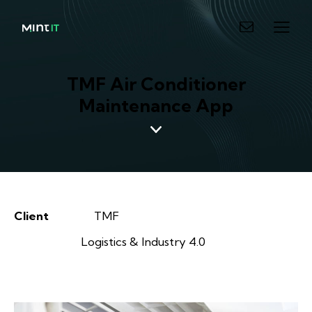
TMF Air Conditioner
Maintenance App
Client
TMF
Logistics & Industry 4.0